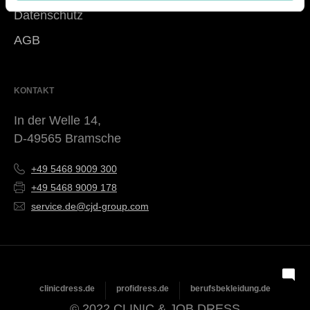
Datenschutz
AGB
KONTAKT
In der Welle 14,
D-49565 Bramsche
+49 5468 9009 300
+49 5468 9009 178
service.de@cjd-group.com
clinicdress.de
profidress.de
berufsbekleidung.de
© 2022 CLINIC & JOB DRESS