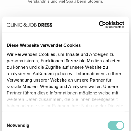
Verständnis und viel Spaß beim Stöbern.
Kataloge
Zertifikate
Diese Webseite verwendet Cookies
Wir verwenden Cookies, um Inhalte und Anzeigen zu
personalisieren, Funktionen für soziale Medien anbieten
zu können und die Zugriffe auf unsere Website zu
analysieren. Außerdem geben wir Informationen zu Ihrer
Verwendung unserer Website an unsere Partner für
soziale Medien, Werbung und Analysen weiter. Unsere
Partner führen diese Informationen möglicherweise mit
profi dress PDF Katalog
weiteren Daten zusammen, die Sie ihnen bereitgestellt
haben oder die sie im Rahmen Ihrer Nutzung der Dienste
gesammelt haben.
Einwilligungsauswahl
Notwendig