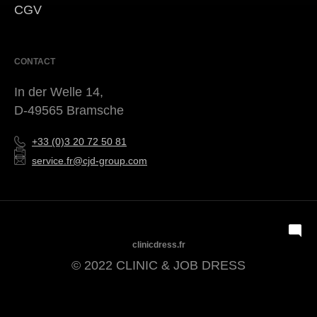
CGV
CONTACT
In der Welle 14,
D-49565 Bramsche
+33 (0)3 20 72 50 81
service.fr@cjd-group.com
clinicdress.fr
© 2022 CLINIC & JOB DRESS