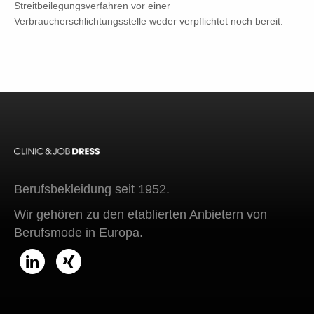
Streitbeilegungsverfahren vor einer
Verbraucherschlichtungsstelle weder verpflichtet noch bereit.
Berufsbekleidung seit 1952.
Wir gehören zu den etablierten Anbietern von
Berufsmode in Europa.