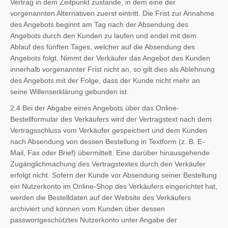
Vertrag in dem Zeitpunkt zustande, in dem eine der
vorgenannten Alternativen zuerst eintritt. Die Frist zur Annahme
des Angebots beginnt am Tag nach der Absendung des
Angebots durch den Kunden zu laufen und endet mit dem
Ablauf des fünften Tages, welcher auf die Absendung des
Angebots folgt. Nimmt der Verkäufer das Angebot des Kunden
innerhalb vorgenannter Frist nicht an, so gilt dies als Ablehnung
des Angebots mit der Folge, dass der Kunde nicht mehr an
seine Willenserklärung gebunden ist.
2.4 Bei der Abgabe eines Angebots über das Online-
Bestellformular des Verkäufers wird der Vertragstext nach dem
Vertragsschluss vom Verkäufer gespeichert und dem Kunden
nach Absendung von dessen Bestellung in Textform (z. B. E-
Mail, Fax oder Brief) übermittelt. Eine darüber hinausgehende
Zugänglichmachung des Vertragstextes durch den Verkäufer
erfolgt nicht. Sofern der Kunde vor Absendung seiner Bestellung
ein Nutzerkonto im Online-Shop des Verkäufers eingerichtet hat,
werden die Bestelldaten auf der Website des Verkäufers
archiviert und können vom Kunden über dessen
passwortgeschütztes Nutzerkonto unter Angabe der