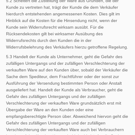
5.2 Scheitert die Zustellung der Ware aus Gründen, die der
Kunde zu vertreten hat, trägt der Kunde die dem Verkäufer
hierdurch entstehenden angemessenen Kosten. Dies gilt im
Hinblick auf die Kosten für die Hinsendung nicht, wenn der
Kunde sein Widerrufsrecht wirksam ausübt. Für die
Rücksendekosten gilt bei wirksamer Ausübung des
Widerrufsrechts durch den Kunden die in der
Widerrufsbelehrung des Verkäufers hierzu getroffene Regelung.
5.3 Handelt der Kunde als Unternehmer, geht die Gefahr des
zufälligen Untergangs und der zufälligen Verschlechterung der
verkauften Ware auf den Kunden über, sobald der Verkäufer die
Sache dem Spediteur, dem Frachtführer oder der sonst zur
Ausführung der Versendung bestimmten Person oder Anstalt
ausgeliefert hat. Handelt der Kunde als Verbraucher, geht die
Gefahr des zufälligen Untergangs und der zufälligen
Verschlechterung der verkauften Ware grundsätzlich erst mit
Übergabe der Ware an den Kunden oder eine
empfangsberechtigte Person über. Abweichend hiervon geht die
Gefahr des zufälligen Untergangs und der zufälligen
Verschlechterung der verkauften Ware auch bei Verbrauchern