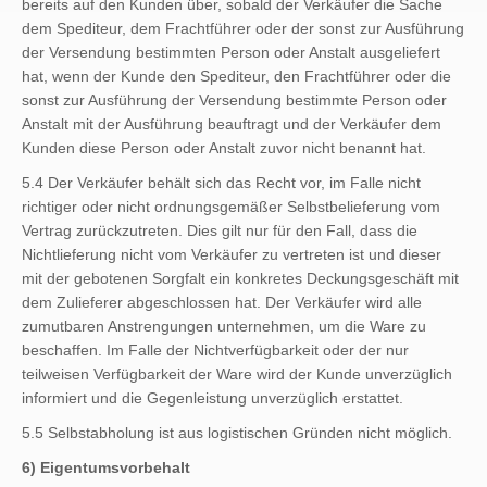
bereits auf den Kunden über, sobald der Verkäufer die Sache
dem Spediteur, dem Frachtführer oder der sonst zur Ausführung
der Versendung bestimmten Person oder Anstalt ausgeliefert
hat, wenn der Kunde den Spediteur, den Frachtführer oder die
sonst zur Ausführung der Versendung bestimmte Person oder
Anstalt mit der Ausführung beauftragt und der Verkäufer dem
Kunden diese Person oder Anstalt zuvor nicht benannt hat.
5.4 Der Verkäufer behält sich das Recht vor, im Falle nicht
richtiger oder nicht ordnungsgemäßer Selbstbelieferung vom
Vertrag zurückzutreten. Dies gilt nur für den Fall, dass die
Nichtlieferung nicht vom Verkäufer zu vertreten ist und dieser
mit der gebotenen Sorgfalt ein konkretes Deckungsgeschäft mit
dem Zulieferer abgeschlossen hat. Der Verkäufer wird alle
zumutbaren Anstrengungen unternehmen, um die Ware zu
beschaffen. Im Falle der Nichtverfügbarkeit oder der nur
teilweisen Verfügbarkeit der Ware wird der Kunde unverzüglich
informiert und die Gegenleistung unverzüglich erstattet.
5.5 Selbstabholung ist aus logistischen Gründen nicht möglich.
6) Eigentumsvorbehalt