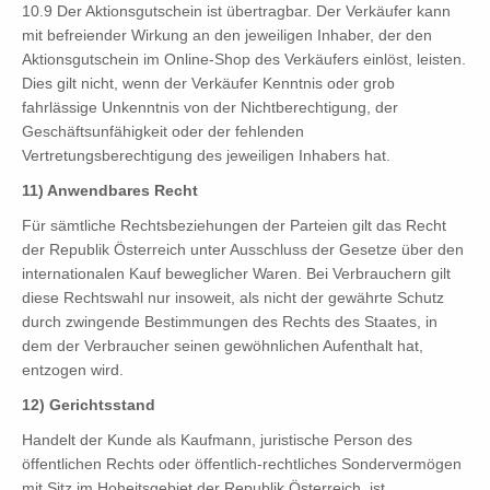
10.9 Der Aktionsgutschein ist übertragbar. Der Verkäufer kann
mit befreiender Wirkung an den jeweiligen Inhaber, der den
Aktionsgutschein im Online-Shop des Verkäufers einlöst, leisten.
Dies gilt nicht, wenn der Verkäufer Kenntnis oder grob
fahrlässige Unkenntnis von der Nichtberechtigung, der
Geschäftsunfähigkeit oder der fehlenden
Vertretungsberechtigung des jeweiligen Inhabers hat.
11) Anwendbares Recht
Für sämtliche Rechtsbeziehungen der Parteien gilt das Recht
der Republik Österreich unter Ausschluss der Gesetze über den
internationalen Kauf beweglicher Waren. Bei Verbrauchern gilt
diese Rechtswahl nur insoweit, als nicht der gewährte Schutz
durch zwingende Bestimmungen des Rechts des Staates, in
dem der Verbraucher seinen gewöhnlichen Aufenthalt hat,
entzogen wird.
12) Gerichtsstand
Handelt der Kunde als Kaufmann, juristische Person des
öffentlichen Rechts oder öffentlich-rechtliches Sondervermögen
mit Sitz im Hoheitsgebiet der Republik Österreich, ist