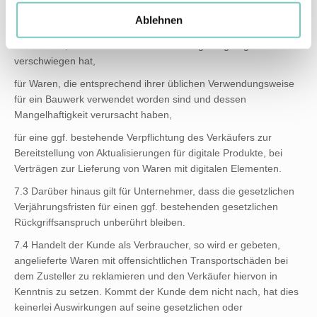
für Schadensersatz- und Aufwendungsersatzansprüche des
Ablehnen
Kunden,
für den Fall, dass der Verkäufer den Mangel arglistig
verschwiegen hat,
für Waren, die entsprechend ihrer üblichen Verwendungsweise
für ein Bauwerk verwendet worden sind und dessen
Mangelhaftigkeit verursacht haben,
für eine ggf. bestehende Verpflichtung des Verkäufers zur
Bereitstellung von Aktualisierungen für digitale Produkte, bei
Verträgen zur Lieferung von Waren mit digitalen Elementen.
7.3 Darüber hinaus gilt für Unternehmer, dass die gesetzlichen
Verjährungsfristen für einen ggf. bestehenden gesetzlichen
Rückgriffsanspruch unberührt bleiben.
7.4 Handelt der Kunde als Verbraucher, so wird er gebeten,
angelieferte Waren mit offensichtlichen Transportschäden bei
dem Zusteller zu reklamieren und den Verkäufer hiervon in
Kenntnis zu setzen. Kommt der Kunde dem nicht nach, hat dies
keinerlei Auswirkungen auf seine gesetzlichen oder