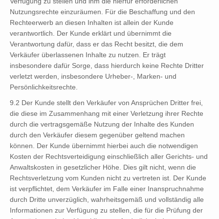
Verfügung zu stellen und ihm die hierfür erforderlichen
Nutzungsrechte einzuräumen. Für die Beschaffung und den
Rechteerwerb an diesen Inhalten ist allein der Kunde
verantwortlich. Der Kunde erklärt und übernimmt die
Verantwortung dafür, dass er das Recht besitzt, die dem
Verkäufer überlassenen Inhalte zu nutzen. Er trägt
insbesondere dafür Sorge, dass hierdurch keine Rechte Dritter
verletzt werden, insbesondere Urheber-, Marken- und
Persönlichkeitsrechte.
9.2 Der Kunde stellt den Verkäufer von Ansprüchen Dritter frei,
die diese im Zusammenhang mit einer Verletzung ihrer Rechte
durch die vertragsgemäße Nutzung der Inhalte des Kunden
durch den Verkäufer diesem gegenüber geltend machen
können. Der Kunde übernimmt hierbei auch die notwendigen
Kosten der Rechtsverteidigung einschließlich aller Gerichts- und
Anwaltskosten in gesetzlicher Höhe. Dies gilt nicht, wenn die
Rechtsverletzung vom Kunden nicht zu vertreten ist. Der Kunde
ist verpflichtet, dem Verkäufer im Falle einer Inanspruchnahme
durch Dritte unverzüglich, wahrheitsgemäß und vollständig alle
Informationen zur Verfügung zu stellen, die für die Prüfung der