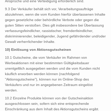
Ansprüche und eine Verteidigung erforderlich sind.
9.3 Der Verkäufer behält sich vor, Verarbeitungsaufträge
abzulehnen, wenn die vom Kunden hierfür überlassenen Inhalte
gegen gesetzliche oder behördliche Verbote oder gegen die
guten Sitten verstoßen. Dies gilt insbesondere bei Überlassung
verfassungsfeindlicher, rassistischer, fremdenfeindlicher,
diskriminierender, beleidigender, Jugend gefährdender und/oder
Gewalt verherrlichender Inhalte.
10) Einlösung von Aktionsgutscheinen
10.1 Gutscheine, die vom Verkäufer im Rahmen von
Werbeaktionen mit einer bestimmten Gültigkeitsdauer
unentgeltlich ausgegeben werden und die vom Kunden nicht
käuflich erworben werden können (nachfolgend
"Aktionsgutscheine"), können nur im Online-Shop des
Verkäufers und nur im angegebenen Zeitraum eingelöst
werden.
10.2 Einzelne Produkte können von der Gutscheinaktion
ausgeschlossen sein, sofern sich eine entsprechende
Einschränkung aus dem Inhalt des Aktionsgutscheins ergibt.