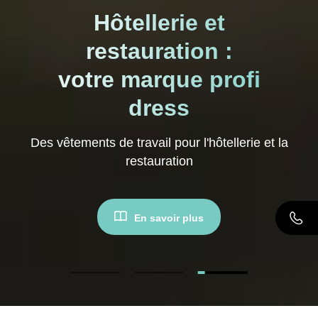
Hôtellerie et
restauration :
votre marque profi
dress
Des vêtements de travail pour l'hôtellerie et la
restauration
En savoir plus