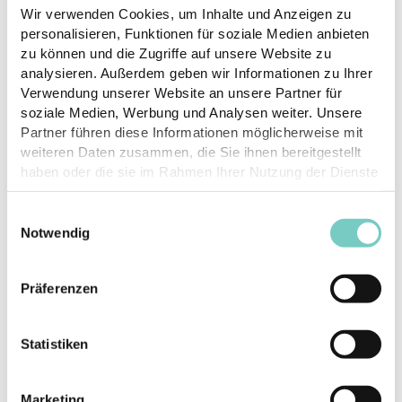
Wir verwenden Cookies, um Inhalte und Anzeigen zu
personalisieren, Funktionen für soziale Medien anbieten
zu können und die Zugriffe auf unsere Website zu
analysieren. Außerdem geben wir Informationen zu Ihrer
Verwendung unserer Website an unsere Partner für
soziale Medien, Werbung und Analysen weiter. Unsere
Partner führen diese Informationen möglicherweise mit
weiteren Daten zusammen, die Sie ihnen bereitgestellt
haben oder die sie im Rahmen Ihrer Nutzung der Dienste
gesammelt haben.
Einwilligungsauswahl
Notwendig
Präferenzen
Ensemble pour les abeilles
Statistiken
Marketing