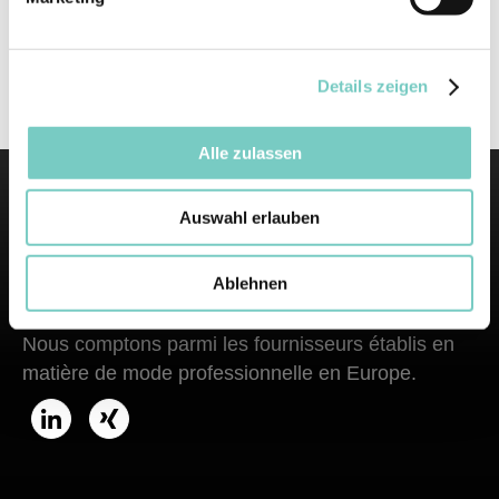
Details zeigen
1
2
>
Alle zulassen
Auswahl erlauben
Ablehnen
Des vêtements de travail depuis 1952.
Nous comptons parmi les fournisseurs établis en
matière de mode professionnelle en Europe.