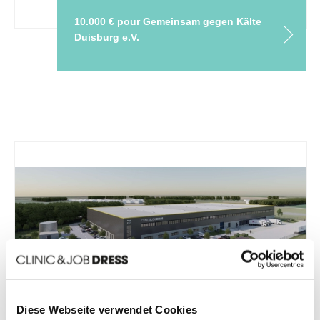
10.000 € pour Gemeinsam gegen Kälte
Duisburg e.V.
Déménagement : retour aux sources
Diese Webseite verwendet Cookies