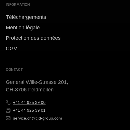
INFORMATION
Téléchargements
Mention légale
Protection des données
CGV
CONTACT
General Wille-Strasse 201,
CH-8706 Feldmeilen
+41 44 925 39 00
+41 44 925 39 01
service.ch@cjd-group.com