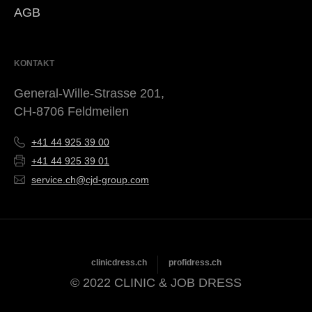
AGB
KONTAKT
General-Wille-Strasse 201,
CH-8706 Feldmeilen
+41 44 925 39 00
+41 44 925 39 01
service.ch@cjd-group.com
clinicdress.ch
profidress.ch
© 2022 CLINIC & JOB DRESS