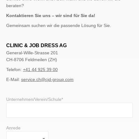
beraten?
Kontaktieren Sie uns – wir sind für Sie da!
Gemeinsam suchen wir die passende Lösung für Sie.
CLINIC & JOB DRESS AG
General-Wille-Strasse 201
CH-8706 Feldmeilen (ZH)
Telefon:
+41 44 925 39 00
E-Mail:
service.ch@cjd-group.com
Unternehmen/Verein/Schule*
Anrede