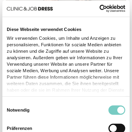
Diese Webseite verwendet Cookies
Wir verwenden Cookies, um Inhalte und Anzeigen zu
personalisieren, Funktionen für soziale Medien anbieten
Dental
zu können und die Zugriffe auf unsere Website zu
analysieren. Außerdem geben wir Informationen zu Ihrer
Verwendung unserer Website an unsere Partner für
Für Praxis und Labor brauchen Sie als Zahnärzte und
soziale Medien, Werbung und Analysen weiter. Unsere
zahnmedizinische Fachangestellte zweckmäßige und
Partner führen diese Informationen möglicherweise mit
stets gepflegte Berufskleidung.
weiteren Daten zusammen, die Sie ihnen bereitgestellt
haben oder die sie im Rahmen Ihrer Nutzung der Dienste
gesammelt haben.
Einwilligungsauswahl
Notwendig
Präferenzen