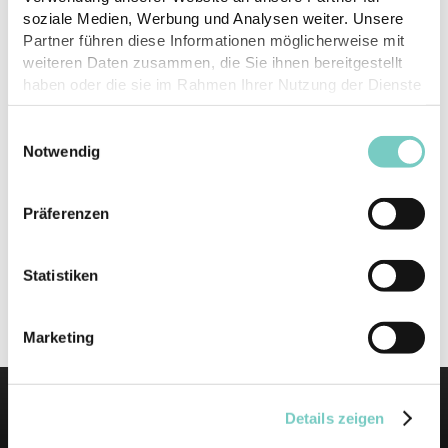
soziale Medien, Werbung und Analysen weiter. Unsere
Partner führen diese Informationen möglicherweise mit
weiteren Daten zusammen, die Sie ihnen bereitgestellt
haben oder die sie im Rahmen Ihrer Nutzung der Dienste
gesammelt haben.
Einwilligungsauswahl
Notwendig
Präferenzen
Sales Book | Kollektion 2022
Statistiken
Marketing
Details zeigen