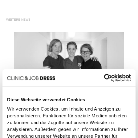
WEITERE NEWS
Diese Webseite verwendet Cookies
Wir verwenden Cookies, um Inhalte und Anzeigen zu
Kinospielfilm HELDIN von Petra Volpe - Sponsoring
personalisieren, Funktionen für soziale Medien anbieten
CLINIC DRESS [inkl. Trailer]
zu können und die Zugriffe auf unsere Website zu
analysieren. Außerdem geben wir Informationen zu Ihrer
Verwendung unserer Website an unsere Partner für