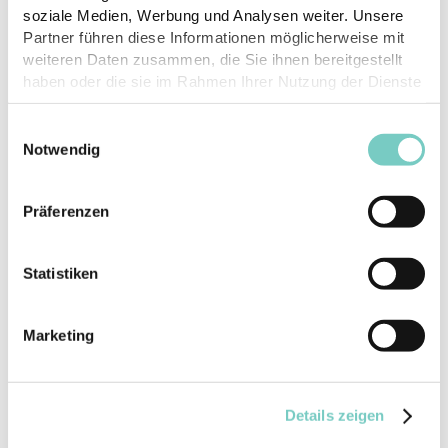
soziale Medien, Werbung und Analysen weiter. Unsere
Partner führen diese Informationen möglicherweise mit
weiteren Daten zusammen, die Sie ihnen bereitgestellt
haben oder die sie im Rahmen Ihrer Nutzung der Dienste
gesammelt haben.
Einwilligungsauswahl
Notwendig
Präferenzen
SwissSkills Championships 2023 - Sponsoring CLINIC
Statistiken
DRESS
Marketing
Details zeigen