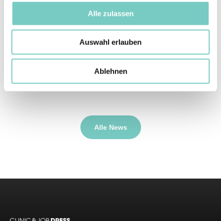
Alle zulassen
Auswahl erlauben
Ablehnen
WorldSkills 2022 / Sponsoring CLINIC DRESS
Alle News