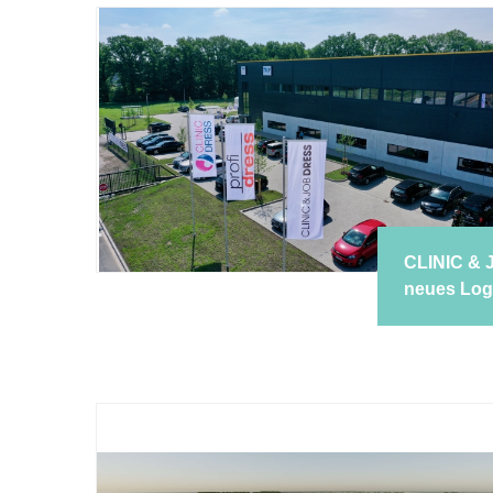
CLINIC & 
neues Log