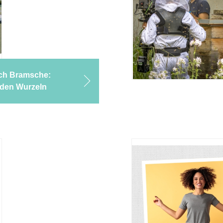
ch Bramsche:
 den Wurzeln