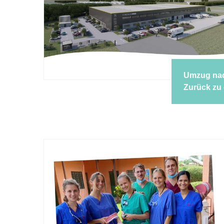
Umzug na
Zurück zu