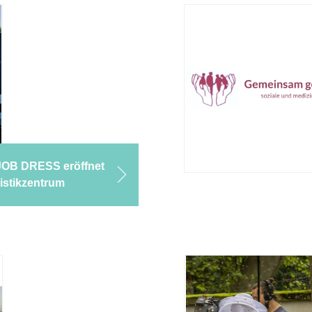
JOB DRESS eröffnet
istikzentrum