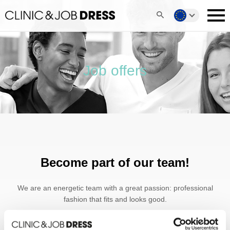
Job offers
Become part of our team!
We are an energetic team with a great passion: professional
fashion that fits and looks good.
We give our all every day. We are only satisfied when our
customers wear our products with pride.